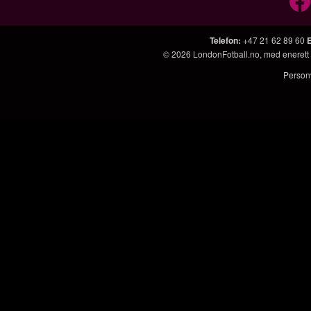
Telefon
:
+47 21 62 89 60
© 2026
LondonFotball.no
, med enerett
Person